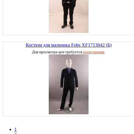
Костюм для мальчика Fobs XF1713042 (Б)
Для просмотра цен требуется
регистрация
.
1