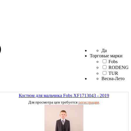
)
Да
Торговые марки
Fobs
RODENG
TUR
Весна-Лето
Костюм для мальчика Fobs XF1713043 - 2019
Для просмотра цен требуется
регистрация
.