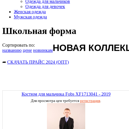
Одежда для мальчиков
Одежда для девочек
Женская одежда
Мужская одежда
Школьная форма
Сортировать по:
НОВАЯ КОЛЛЕКЦ
названию
цене
новинкам
➦
СКАЧАТЬ ПРАЙС 2024 (ОПТ)
Костюм для мальчика Fobs XF1713041 - 2019
Для просмотра цен требуется
регистрация
.