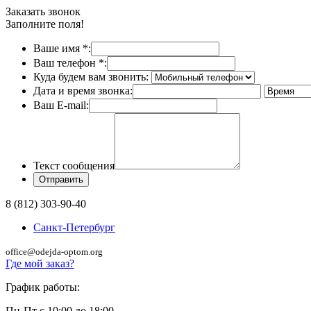
Заказать звонок
Заполните поля!
Ваше имя
*
:
Ваш телефон
*
:
Куда будем вам звонить:
Дата и время звонка:
Ваш E-mail:
Текст сообщения
8 (812) 303-90-40
Санкт-Петербург
office@odejda-optom.org
Где мой заказ?
График работы:
Пн-Пт с 10:00 до 18:00