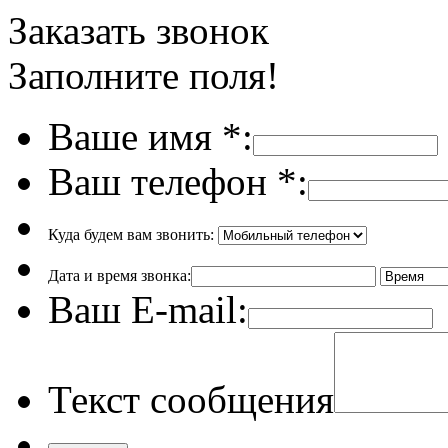
Заказать звонок
Заполните поля!
Ваше имя
*
:
Ваш телефон
*
:
Куда будем вам звонить:
Дата и время звонка:
Ваш E-mail:
Текст сообщения