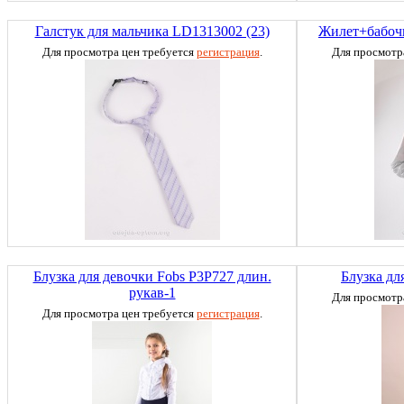
Галстук для мальчика LD1313002 (23)
Жилет+бабочк
Для просмотра цен требуется
регистрация
.
Для просмотр
Блузка для девочки Fobs P3P727 длин.
Блузка дл
рукав-1
Для просмотр
Для просмотра цен требуется
регистрация
.