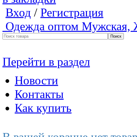
Вход
/
Регистрация
Одежда оптом
Мужская, 
Перейти в раздел
Новости
Контакты
Как купить
В вашей корзине нет това