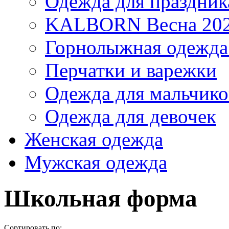
Одежда для праздник
KALBORN Весна 20
Горнолыжная одеж
Перчатки и варежки
Одежда для мальчико
Одежда для девочек
Женская одежда
Мужская одежда
Школьная форма
Сортировать по: