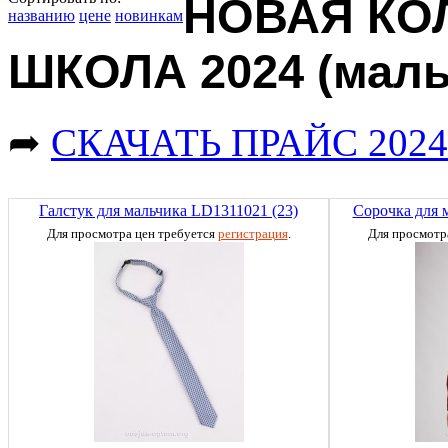
НОВАЯ КО
названию
цене
новинкам
ШКОЛА 2024 (маль
➦
СКАЧАТЬ ПРАЙС 2024
Галстук для мальчика LD1311021 (23)
Сорочка для 
Для просмотра цен требуется
регистрация
.
Для просмотр